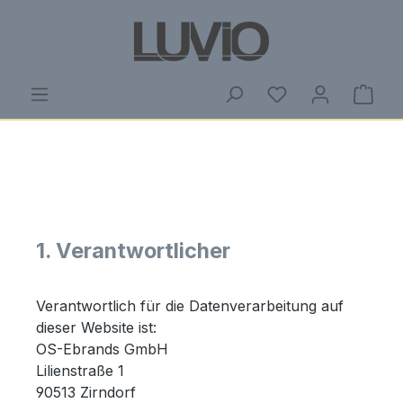
Zum Hauptinhalt springen
Du hast 0 Produ
Ware
1. Verantwortlicher
Verantwortlich für die Datenverarbeitung auf
dieser Website ist:
OS-Ebrands GmbH
Lilienstraße 1
90513 Zirndorf