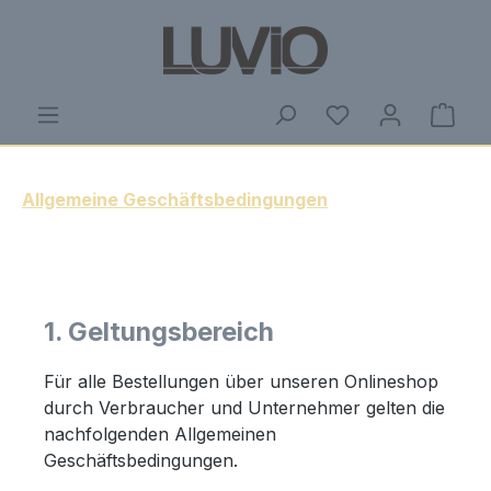
Zum Hauptinhalt springen
Du hast 0 Produ
Ware
Allgemeine Geschäftsbedingungen
1. Geltungsbereich
Für alle Bestellungen über unseren Onlineshop
durch Verbraucher und Unternehmer gelten die
nachfolgenden Allgemeinen
Geschäftsbedingungen.